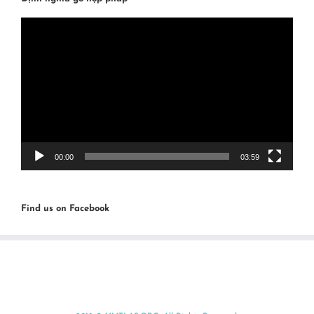
Video
Player
00:00
03:59
Find us on Facebook