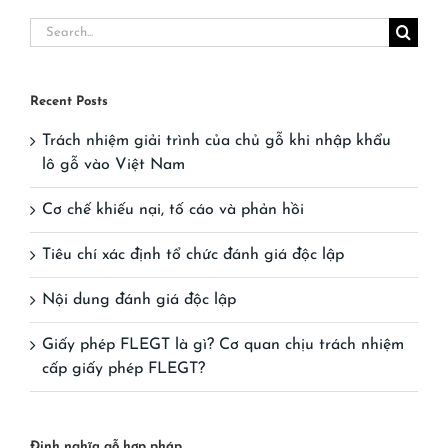
Search
for:
Recent Posts
Trách nhiệm giải trình của chủ gỗ khi nhập khẩu
lô gỗ vào Việt Nam
Cơ chế khiếu nại, tố cáo và phản hồi
Tiêu chí xác định tổ chức đánh giá độc lập
Nội dung đánh giá độc lập
Giấy phép FLEGT là gì? Cơ quan chịu trách nhiệm
cấp giấy phép FLEGT?
Định nghĩa gỗ hợp pháp