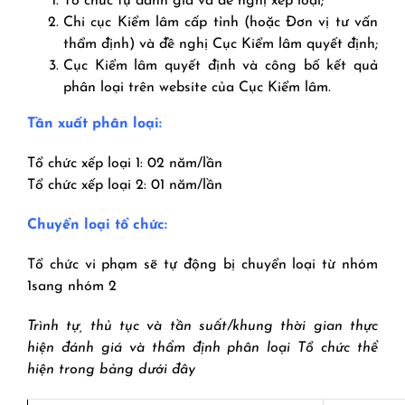
Tổ chức tự đánh giá và đề nghị xếp loại;
Chi cục Kiểm lâm cấp tỉnh (hoặc Đơn vị tư vấn
thẩm định) và đề nghị Cục Kiểm lâm quyết định;
Cục Kiểm lâm quyết định và công bố kết quả
phân loại trên website của Cục Kiểm lâm.
Tần xuất phân loại:
Tổ chức xếp loại 1: 02 năm/lần
Tổ chức xếp loại 2: 01 năm/lần
Chuyển loại tổ chức:
Tổ chức vi phạm sẽ tự động bị chuyển loại từ nhóm
1sang nhóm 2
Trình tự, thủ tục và tần suất/khung thời gian thực
hiện đánh giá và thẩm định phân loại Tổ chức thể
hiện trong bảng dưới đây