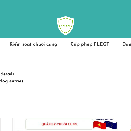
Kiểm soát chuỗi cung
Cấp phép FLEGT
Đán
details.
log entries.