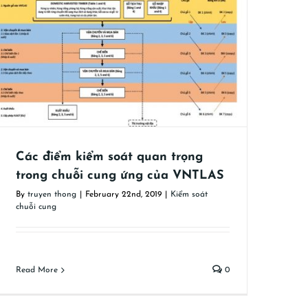
Các điểm kiểm soát quan trọng
trong chuỗi cung ứng của VNTLAS
By
truyen thong
|
February 22nd, 2019
|
Kiểm soát
chuỗi cung
Read More
0