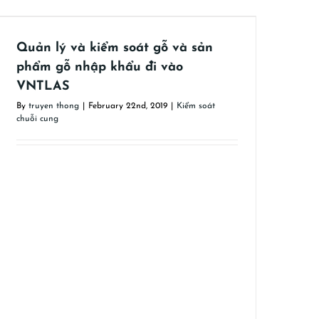
Quản lý và kiểm soát gỗ và sản
phẩm gỗ nhập khẩu đi vào
VNTLAS
By
truyen thong
|
February 22nd, 2019
|
Kiểm soát
chuỗi cung