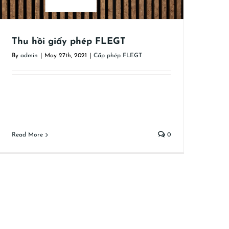
Thu hồi giấy phép FLEGT
By
admin
|
May 27th, 2021
|
Cấp phép FLEGT
Read More
0