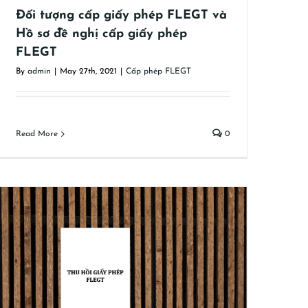
Đối tượng cấp giấy phép FLEGT và
Hồ sơ đề nghị cấp giấy phép
FLEGT
By
admin
|
May 27th, 2021
|
Cấp phép FLEGT
Read More
0