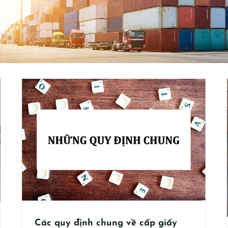
Đối tượng cấp giấy phép FLEGT và Hồ sơ
đề nghị cấp giấy phép FLEGT
Cấp phép FLEGT
Các quy định chung về cấp giấy