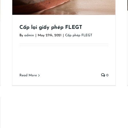
Cấp lại giấy phép FLEGT
By
admin
|
May 27th, 2021
|
Cấp phép FLEGT
Read More
0