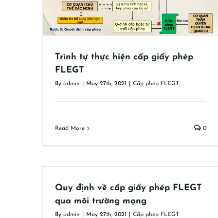
Trình tự thực hiện cấp giấy phép
FLEGT
By
admin
|
May 27th, 2021
|
Cấp phép FLEGT
Read More
0
 qua môi
Quy định về cấp giấy phép FLEGT
qua môi trường mạng
By
admin
|
May 27th, 2021
|
Cấp phép FLEGT