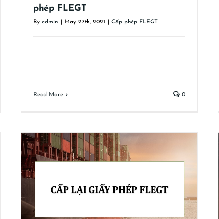
phép FLEGT
By
admin
|
May 27th, 2021
|
Cấp phép FLEGT
Read More
0
Thu hồi giấy phép FLEGT
Cấp phép FLEGT