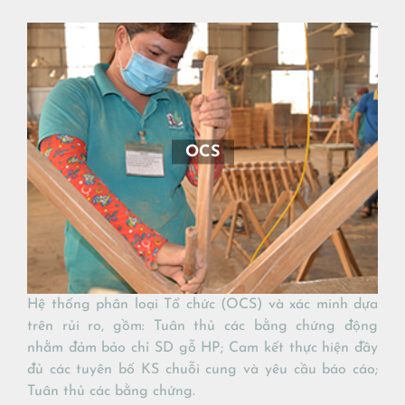
OCS
Hệ thống phân loại Tổ chức (OCS) và xác minh dựa
trên rủi ro, gồm: Tuân thủ các bằng chứng động
nhằm đảm bảo chỉ SD gỗ HP; Cam kết thực hiện đầy
đủ các tuyên bố KS chuỗi cung và yêu cầu báo cáo;
Tuân thủ các bằng chứng.