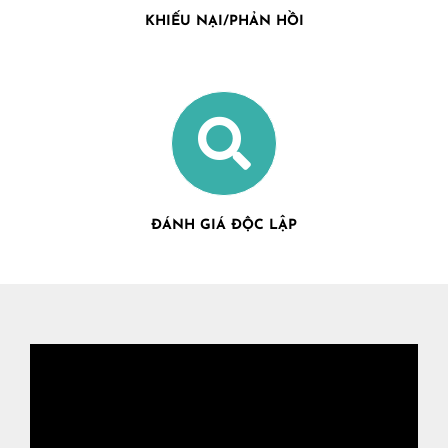
KHIẾU NẠI/PHẢN HỒI
ĐÁNH GIÁ ĐỘC LẬP