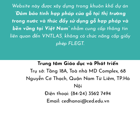
Website này được xây dựng trong khuôn khổ dự án
“
Đảm bảo tính hợp pháp của gỗ tại thị trường
trong nước và thúc đẩy sử dụng gỗ hợp pháp và
bền vững tại Việt Nam
“
nhằm cung cấp thông tin
liên quan đến VNTLAS, không có chức năng cấp giấy
phép FLEGT.
Trung tâm Giáo dục và Phát triển
Trụ sở: Tầng 18A, Toà nhà MD Complex, 68
Nguyễn Cơ Thạch, Quận Nam Từ Liêm, TP.Hà
Nội
Điện thoại: (84-24) 3562 7494
Email: cedhanoi@ced.edu.vn