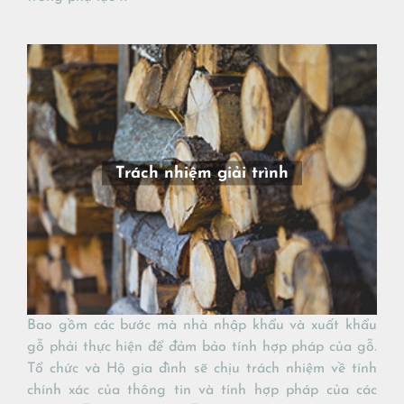
Trách nhiệm giải trình
Bao gồm các bước mà nhà nhập khẩu và xuất khẩu
gỗ phải thực hiện để đảm bảo tính hợp pháp của gỗ.
Tổ chức và Hộ gia đình sẽ chịu trách nhiệm về tính
chính xác của thông tin và tính hợp pháp của các