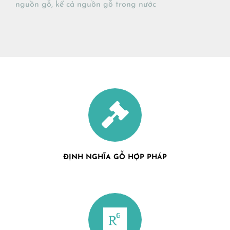
nguồn gỗ, kể cả nguồn gỗ trong nước
ĐỊNH NGHĨA GỖ HỢP PHÁP