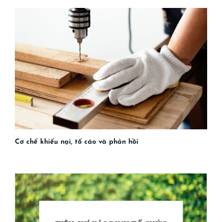
Cơ chế khiếu nại, tố cáo và phản hồi