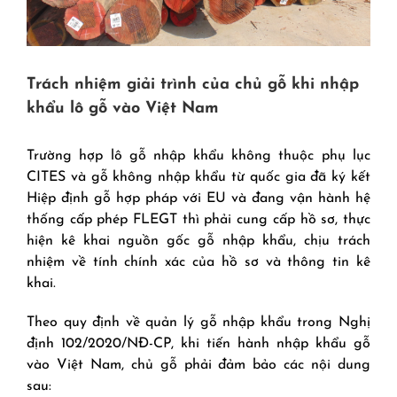
Trách nhiệm giải trình của chủ gỗ khi nhập
khẩu lô gỗ vào Việt Nam
Trường hợp lô gỗ nhập khẩu không thuộc phụ lục
CITES và gỗ không nhập khẩu từ quốc gia đã ký kết
Hiệp định gỗ hợp pháp với EU và đang vận hành hệ
thống cấp phép FLEGT thì phải cung cấp hồ sơ, thực
hiện kê khai nguồn gốc gỗ nhập khẩu, chịu trách
nhiệm về tính chính xác của hồ sơ và thông tin kê
khai.
Theo quy định về quản lý gỗ nhập khẩu trong Nghị
định 102/2020/NĐ-CP, khi tiến hành nhập khẩu gỗ
vào Việt Nam, chủ gỗ phải đảm bảo các nội dung
sau: