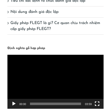
Tiêu chí xác định tổ chức đánh giá độc lập
Nội dung đánh giá độc lập
Giấy phép FLEGT là gì? Cơ quan chịu trách nhiệm
cấp giấy phép FLEGT?
Định nghĩa gỗ hợp pháp
Video
Player
00:00
03:59