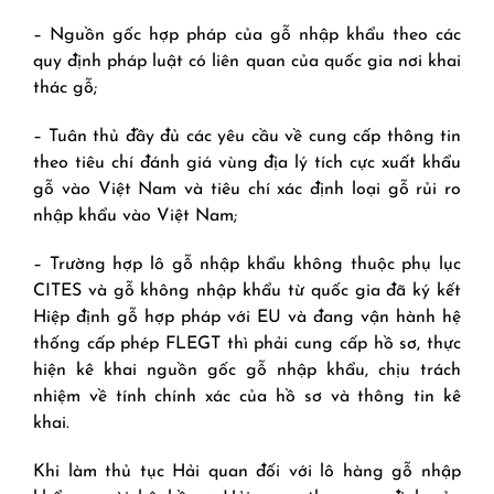
– Nguồn gốc hợp pháp của gỗ nhập khẩu theo các
quy định pháp luật có liên quan của quốc gia nơi khai
thác gỗ;
– Tuân thủ đầy đủ các yêu cầu về cung cấp thông tin
theo tiêu chí đánh giá vùng địa lý tích cực xuất khẩu
gỗ vào Việt Nam và tiêu chí xác định loại gỗ rủi ro
nhập khẩu vào Việt Nam;
– Trường hợp lô gỗ nhập khẩu không thuộc phụ lục
CITES và gỗ không nhập khẩu từ quốc gia đã ký kết
Hiệp định gỗ hợp pháp với EU và đang vận hành hệ
thống cấp phép FLEGT thì phải cung cấp hồ sơ, thực
hiện kê khai nguồn gốc gỗ nhập khẩu, chịu trách
nhiệm về tính chính xác của hồ sơ và thông tin kê
khai.
Khi làm thủ tục Hải quan đối với lô hàng gỗ nhập