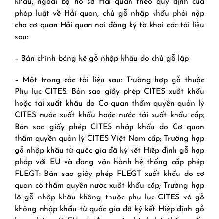
khẩu, ngoài bộ hồ sơ Hải quan theo quy định của
pháp luật về Hải quan, chủ gỗ nhập khẩu phải nộp
cho cơ quan Hải quan nơi đăng ký tờ khai các tài liệu
sau:
– Bản chính bảng kê gỗ nhập khẩu do chủ gỗ lập
– Một trong các tài liệu sau: Trường hợp gỗ thuộc
Phụ lục CITES: Bản sao giấy phép CITES xuất khẩu
hoặc tái xuất khẩu do Cơ quan thẩm quyền quản lý
CITES nước xuất khẩu hoặc nước tái xuất khẩu cấp;
Bản sao giấy phép CITES nhập khẩu do Cơ quan
thẩm quyền quản lý CITES Việt Nam cấp; Trường hợp
gỗ nhập khẩu từ quốc gia đã ký kết Hiệp định gỗ hợp
pháp với EU và đang vận hành hệ thống cấp phép
FLEGT: Bản sao giấy phép FLEGT xuất khẩu do cơ
quan có thẩm quyền nước xuất khẩu cấp; Trường hợp
lô gỗ nhập khẩu không thuộc phụ lục CITES và gỗ
không nhập khẩu từ quốc gia đã ký kết Hiệp định gỗ