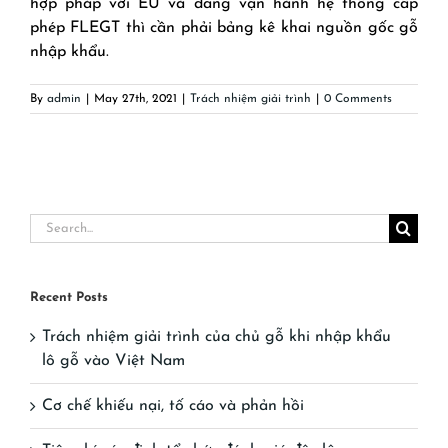
hợp pháp với EU và đang vận hành hệ thống cấp
phép FLEGT thì cần phải bảng kê khai nguồn gốc gỗ
nhập khẩu.
By
admin
|
May 27th, 2021
|
Trách nhiệm giải trình
|
0 Comments
Search
for:
Recent Posts
Trách nhiệm giải trình của chủ gỗ khi nhập khẩu
lô gỗ vào Việt Nam
Cơ chế khiếu nại, tố cáo và phản hồi