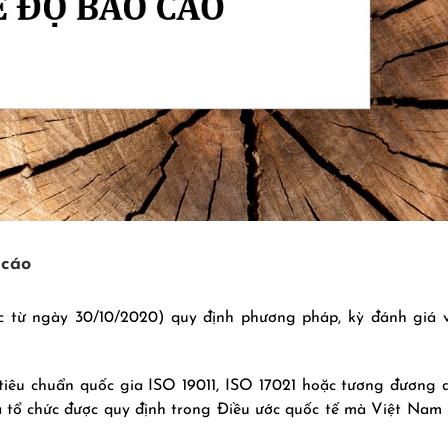
 cáo
c từ ngày 30/10/2020) quy định phương pháp, kỳ đánh giá 
tiêu chuẩn quốc gia ISO 19011, ISO 17021 hoặc tương đương 
 tổ chức được quy định trong Điều ước quốc tế mà Việt Nam 