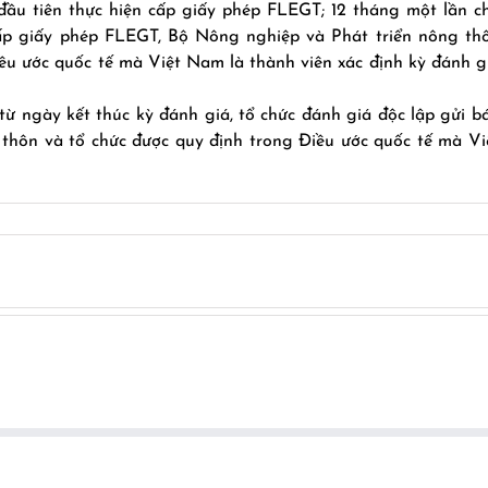
ầu tiên thực hiện cấp giấy phép FLEGT; 12 tháng một lần c
cấp giấy phép FLEGT, Bộ Nông nghiệp và Phát triển nông th
iều ước quốc tế mà Việt Nam là thành viên xác định kỳ đánh g
từ ngày kết thúc kỳ đánh giá, tổ chức đánh giá độc lập gửi b
 thôn và tổ chức được quy định trong Điều ước quốc tế mà Vi