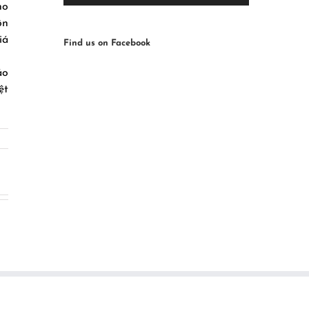
ho
ôn
iá
Find us on Facebook
áo
ệt